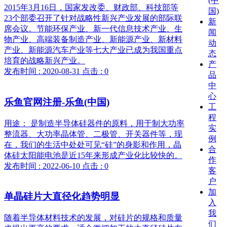
(中
2015年3月16日，国家发改委、财政部、科技部等
国)
23个部委召开了针对战略性新兴产业发展的部际联
新
席会议。节能环保产业、新一代信息技术产业、生
闻
物产业、高端装备制造产业、新能源产业、新材料
动
产业、新能源汽车产业等七大产业已成为我国重点
态
培育的战略新兴产业。
产
发布时间 : 2020-08-31
点击 : 0
品
中
心
乐鱼官网注册-乐鱼(中国)
工
程
用途： 是制造半导体硅器件的原料，用于制大功率
实
整流器、大功率晶体管、二极管、开关器件等，现
例
在，我们的生活中处处可见“硅”的身影和作用，晶
合
体硅太阳能电池是近15年来形成产业化比较快的。
作
发布时间 : 2022-06-10
点击 : 0
客
户
加
单晶硅片大直径化趋势明显
入
我
随着半导体材料技术的发展，对硅片的规格和质量
们