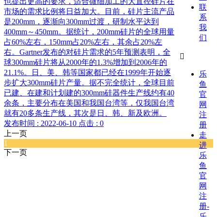
也提出更高的要求，适合微细加工的大直径硅片在
联
市场的需求比例将日益加大。目前，硅片主流产品
系
是200mm，逐渐向300mm过渡，研制水平达到
我
400mm～450mm。据统计，200mm硅片的全球用量
们
占60%左右，150mm占20%左右，其余占20%左
右。Gartner发布的对硅片需求的5年预测表明，全

球300mm硅片将从2000年的1.3%增加到2006年的
21.1%。日、美、韩等国家都已经在1999年开始逐
乐
步扩大300mm硅片产量。据不完全统计，全球目前
鱼
已建、在建和计划建的300mm硅器件生产线约有40
官
余条，主要分布在美国和我国台湾等，仅我国台湾
网
就有20多条生产线，其次是日、韩、新及欧洲。
注
发布时间 : 2022-06-10
点击 : 0
册
上一页
走
1
进
下一页
乐
鱼
CONTACT INFORMATION
官
网
联系方式
注
保定市竞秀区御风路388号乐鱼官网注册-乐鱼(中国)硅谷产
册-
业园9号楼
乐