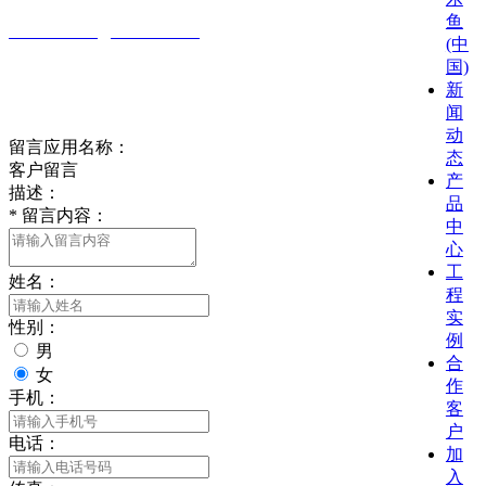
鱼
0312-7456990
/
0312-7510121
(中
国)
ONLINE MESSAGE
新
在线留言
闻
动
留言应用名称：
态
客户留言
产
描述：
品
*
留言内容：
中
心
工
姓名：
程
实
性别：
例
男
合
女
作
手机：
客
户
电话：
加
入