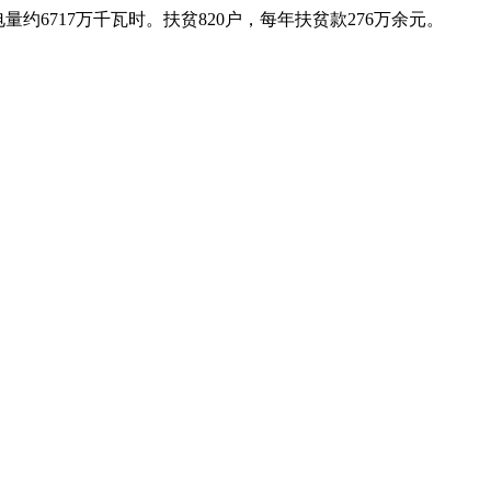
电量约
6717
万千瓦时。扶贫
820
户，每年扶贫款
276
万余元。