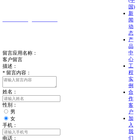
(中
保定市竞秀区御风路388号乐鱼官网注册-乐鱼(中国)硅谷产
国)
业园9号楼
新
闻
0312-7456990
/
0312-7510121
动
ONLINE MESSAGE
态
产
在线留言
品
中
留言应用名称：
心
客户留言
工
描述：
程
*
留言内容：
实
例
姓名：
合
作
性别：
客
男
户
加
女
入
手机：
我
们
电话：