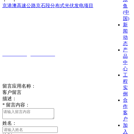
京港澳高速公路京石段分布式光伏发电项目
鱼
(中
CONTACT INFORMATION
国)
新
联系方式
闻
动
保定市竞秀区御风路388号乐鱼官网注册-乐鱼(中国)硅谷产
态
业园9号楼
产
0312-7456990
/
0312-7510121
品
中
ONLINE MESSAGE
心
工
在线留言
程
留言应用名称：
实
客户留言
例
描述：
合
*
留言内容：
作
客
户
姓名：
加
入