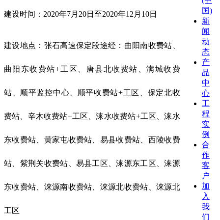
(中
国)
建设时间：2020年7月20日至2020年12月10日
新
闻
动
建设地点：张石高速保定段途经：曲阳南收费站、
态
产
曲阳东收费站+工区、唐县北收费站、满城收费
品
中
站、顺平监控中心、顺平收费站+工区、保定北收
心
工
程
费站、辛木收费站+工区、涞水收费站+工区、涞水
实
例
东收费站、黄家屯收费站、易县收费站、西陵收费
合
作
站、紫荆关收费站、易县工区、涞源东工区、涞源
客
户
加
东收费站、涞源南收费站、涞源北收费站、涞源北
入
我
工区
们