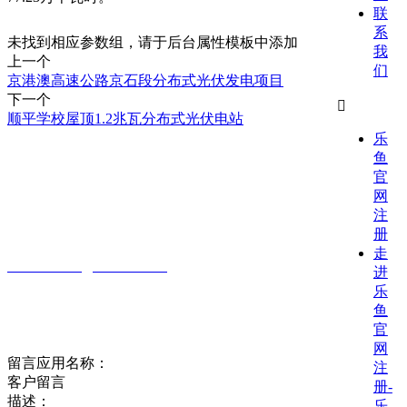
联
系
未找到相应参数组，请于后台属性模板中添加
我
上一个
们
京港澳高速公路京石段分布式光伏发电项目
下一个

顺平学校屋顶1.2兆瓦分布式光伏电站
乐
CONTACT INFORMATION
鱼
官
联系方式
网
注
保定市竞秀区御风路388号乐鱼官网注册-乐鱼(中国)硅谷产
册
业园9号楼
走
0312-7456990
/
0312-7510121
进
乐
ONLINE MESSAGE
鱼
官
在线留言
网
留言应用名称：
注
客户留言
册-
描述：
乐